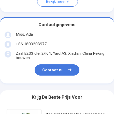
Bekijk meer
Contactgegevens
Miss. Ada
+86 1803208977
Zaal E203 die, 2/F, 1, Yard A3, Xiadian, China Peking
bouwen
Contact nu
Krijg De Beste Prijs Voor