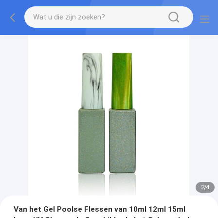
2
/
4
Van het Gel Poolse Flessen van 10ml 12ml 15ml