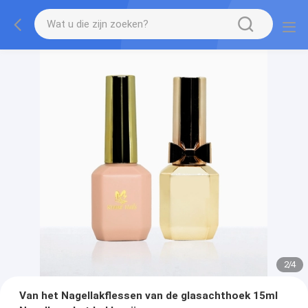
2
/
4
Van het Nagellakflessen van de glasachthoek 15ml