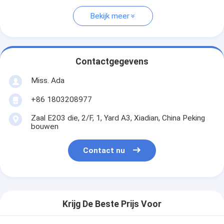
Bekijk meer
Contactgegevens
Miss. Ada
+86 1803208977
Zaal E203 die, 2/F, 1, Yard A3, Xiadian, China Peking
bouwen
Contact nu
Krijg De Beste Prijs Voor